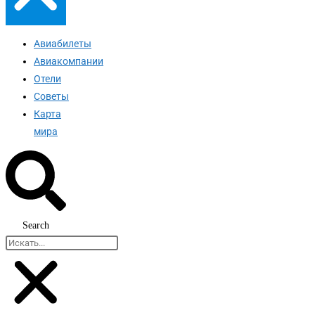
Авиабилеты
Авиакомпании
Отели
Советы
Карта
мира
Search