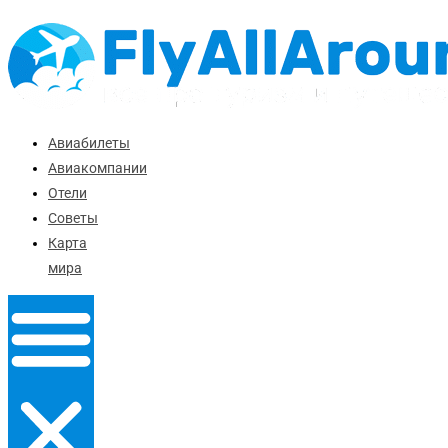
Перейти
к
содержимому
Авиабилеты
Авиакомпании
Отели
Советы
Карта
мира