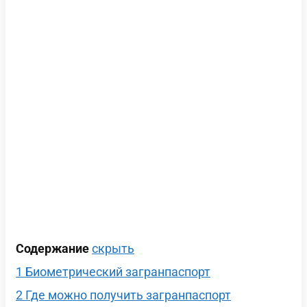
Содержание
скрыть
1
Биометрический загранпаспорт
2
Где можно получить загранпаспорт