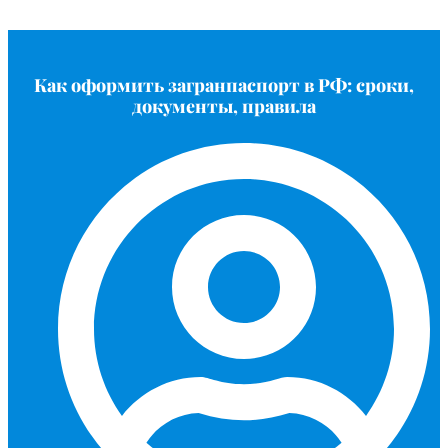
Как оформить загранпаспорт в РФ: сроки,
документы, правила