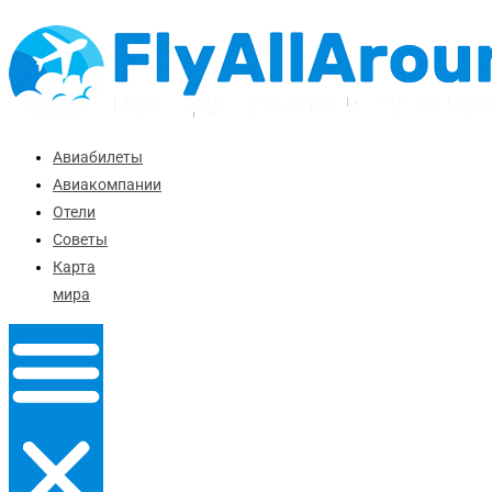
Перейти
к
содержимому
Авиабилеты
Авиакомпании
Отели
Советы
Карта
мира