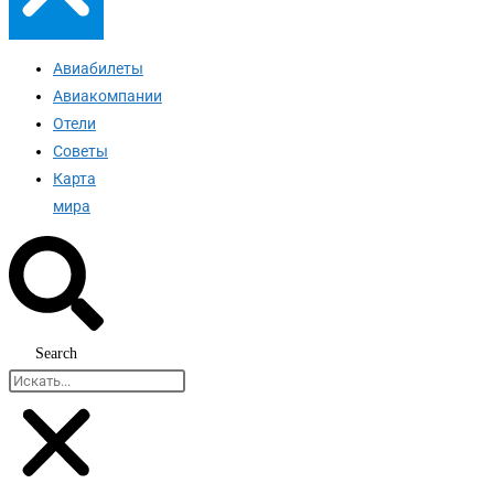
Авиабилеты
Авиакомпании
Отели
Советы
Карта
мира
Search