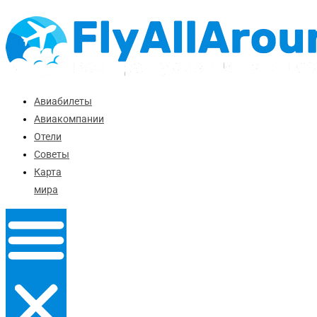
Перейти
к
содержимому
Авиабилеты
Авиакомпании
Отели
Советы
Карта
мира