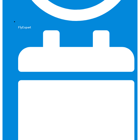
FlyExpert