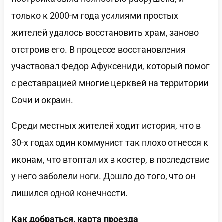
только к 2000-м года усилиями простых
жителей удалось восстановить храм, заново
отстроив его. В процессе восстановления
участвовал Федор Афуксениди, который помог
с реставрацией многие церквей на территории
Сочи и окраин.
Среди местных жителей ходит история, что в
30-х годах один коммунист так плохо отнесся к
иконам, что втоптал их в костер, в последствие
у него заболели ноги. Дошло до того, что он
лишился одной конечности.
Как добраться, карта проезда