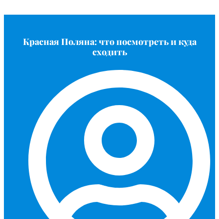
Красная Поляна: что посмотреть и куда
сходить