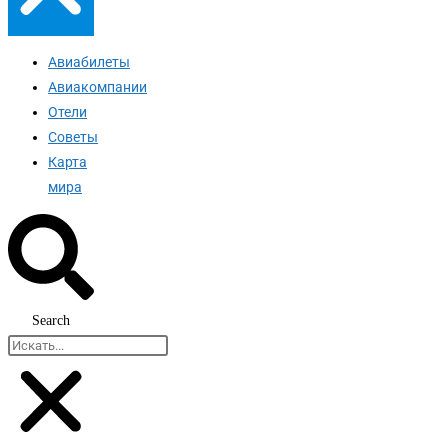
Авиабилеты
Авиакомпании
Отели
Советы
Карта
мира
Search